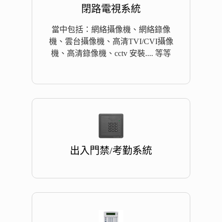
閉路電視系統
當中包括：網絡攝像機、網絡錄像
機、雲台攝像機、高清TVI/CVI攝像
機、高清錄像機、cctv 安裝.... 等等
出入門禁/考勤系統